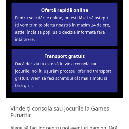
Ofertă rapidă online
Pentru solicitările online, nu ești lăsat să aștepți.
Îți vom trimite oferta noastră în maxim 24 de ore,
astfel încât să poți lua o decizie informată fără
întârziere.
Transport gratuit
Dacă decizia ta este să îți vinzi consola sau
jocurile, noi îți ușurăm procesul oferind transport
gratuit. Vrem să faci schimbul cât mai simplu și
fără griji.
Vinde-ți consola sau jocurile la Games
Funattic
Alege să faci loc pentru noi aventuri gaming, fără