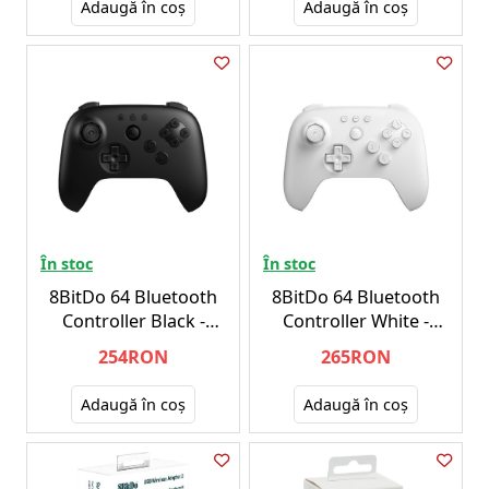
Adaugă în coş
Adaugă în coş
În stoc
În stoc
8BitDo 64 Bluetooth
8BitDo 64 Bluetooth
Controller Black -
Controller White -
Nintendo Switch
Nintendo Switch
254RON
265RON
Adaugă în coş
Adaugă în coş