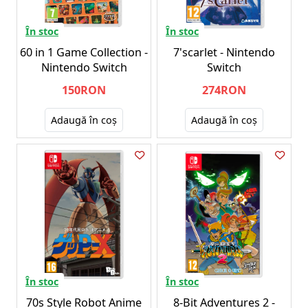
În stoc
În stoc
60 in 1 Game Collection -
7'scarlet - Nintendo
Nintendo Switch
Switch
150RON
274RON
Adaugă în coş
Adaugă în coş
În stoc
În stoc
70s Style Robot Anime
8-Bit Adventures 2 -