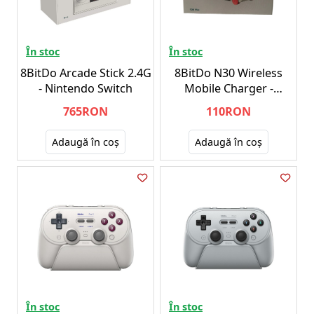
În stoc
În stoc
8BitDo Arcade Stick 2.4G
8BitDo N30 Wireless
- Nintendo Switch
Mobile Charger -
Nintendo Switch
765RON
110RON
Adaugă în coş
Adaugă în coş
În stoc
În stoc