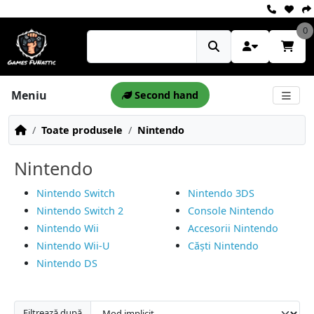
0
Meniu
Second hand
Toate produsele
Nintendo
Nintendo
Nintendo Switch
Nintendo 3DS
Nintendo Switch 2
Console Nintendo
Nintendo Wii
Accesorii Nintendo
Nintendo Wii-U
Căști Nintendo
Nintendo DS
Filtrează după