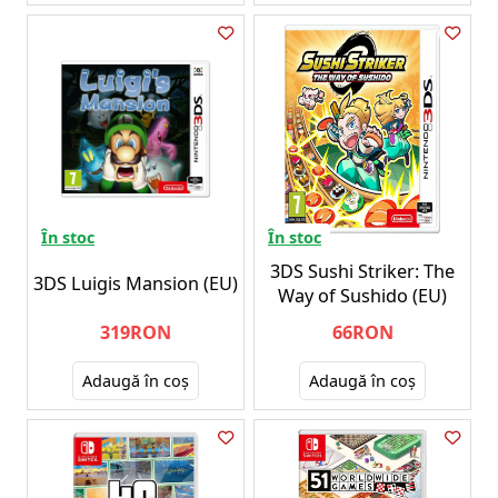
În stoc
În stoc
3DS Sushi Striker: The
3DS Luigis Mansion (EU)
Way of Sushido (EU)
319RON
66RON
Adaugă în coş
Adaugă în coş