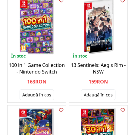
În stoc
În stoc
100 in 1 Game Collection
13 Sentinels: Aegis Rim -
- Nintendo Switch
NSW
163RON
159RON
Adaugă în coş
Adaugă în coş