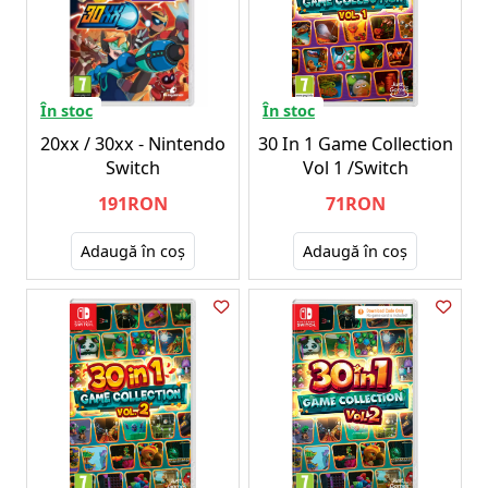
În stoc
În stoc
20xx / 30xx - Nintendo
30 In 1 Game Collection
Switch
Vol 1 /Switch
191RON
71RON
Adaugă în coş
Adaugă în coş