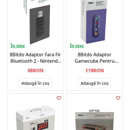
În stoc
În stoc
8Bitdo Adaptor Fara Fir
8Bitdo Adaptor
Bluetooth 2 - Nintendo
Gamecube Pentru
Switch
Controller NSW
98RON
119RON
Adaugă în coş
Adaugă în coş