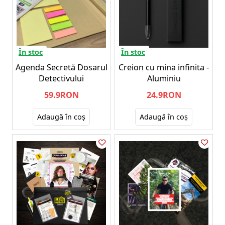
În stoc
În stoc
Agenda Secretă Dosarul
Creion cu mina infinita -
Detectivului
Aluminiu
59.9RON
24.9RON
Adaugă în coş
Adaugă în coş