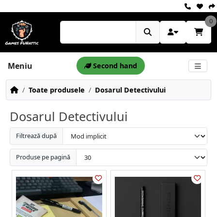
0
Meniu
Second hand
Toate produsele
Dosarul Detectivului
Dosarul Detectivului
Filtrează după
Produse pe pagină