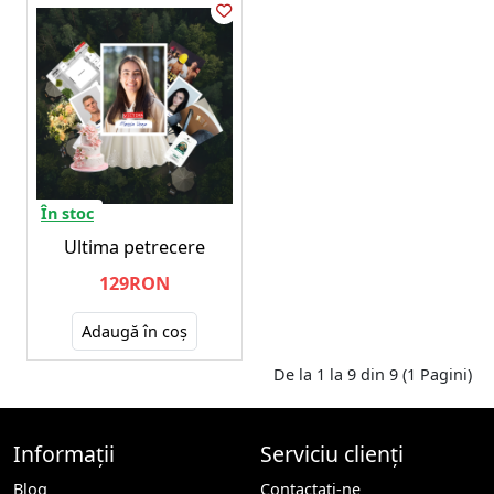
În stoc
Ultima petrecere
129RON
Adaugă în coş
De la 1 la 9 din 9 (1 Pagini)
Informații
Serviciu clienți
Blog
Contactaţi-ne