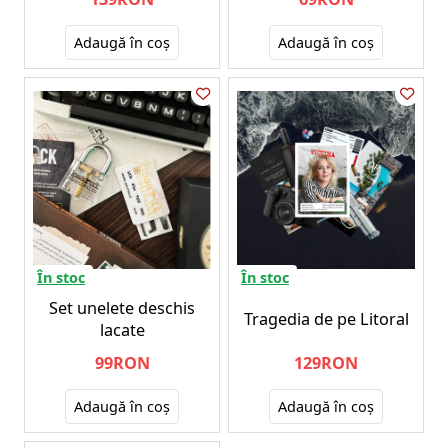
Adaugă în coş
Adaugă în coş
În stoc
În stoc
Set unelete deschis
Tragedia de pe Litoral
lacate
99RON
129RON
Adaugă în coş
Adaugă în coş