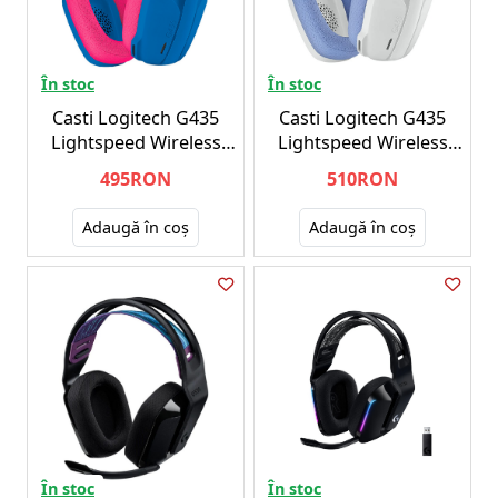
În stoc
În stoc
Casti Logitech G435
Casti Logitech G435
Lightspeed Wireless
Lightspeed Wireless
Gaming Blue/Pink - PC
White - PC
495RON
510RON
Adaugă în coş
Adaugă în coş
În stoc
În stoc