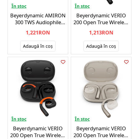
În stoc
În stoc
Beyerdynamic AMIRON
Beyerdynamic VERIO
300 TWS Audiophile
200 Open True Wireless
earbuds
Earphones
1,221RON
1,213RON
Adaugă în coş
Adaugă în coş
În stoc
În stoc
Beyerdynamic VERIO
Beyerdynamic VERIO
200 Open True Wireless
200 Open True Wireless