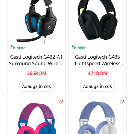
În stoc
În stoc
Casti Logitech G432 7.1
Casti Logitech G435
Surround Sound Wired -
Lightspeed Wireless
PC
Black - PC
366RON
471RON
Adaugă în coş
Adaugă în coş