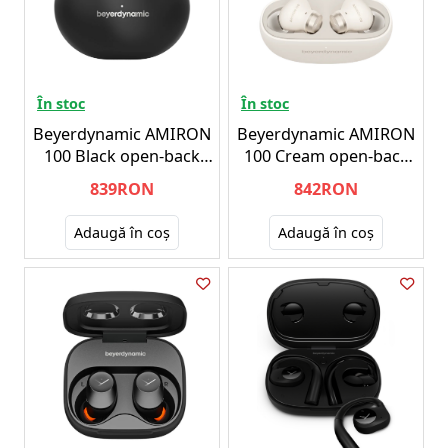
În stoc
În stoc
Beyerdynamic AMIRON
Beyerdynamic AMIRON
100 Black open-back
100 Cream open-back
headphones
headphones
839RON
842RON
Adaugă în coş
Adaugă în coş