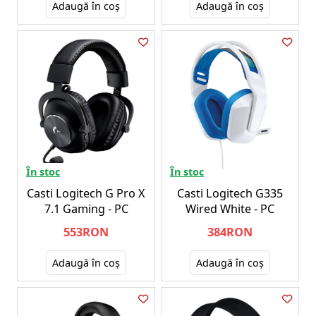
Adaugă în coş
Adaugă în coş
În stoc
În stoc
Casti Logitech G Pro X
Casti Logitech G335
7.1 Gaming - PC
Wired White - PC
553RON
384RON
Adaugă în coş
Adaugă în coş