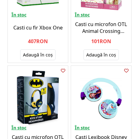
În stoc
În stoc
Casti cu microfon OTL
Casti cu fir Xbox One
Animal Crossing
Interactive Boom
407RON
101RON
Bej/Roz
Adaugă în coş
Adaugă în coş
În stoc
În stoc
Casti cu microfon OTL
Casti Lexibook Disney