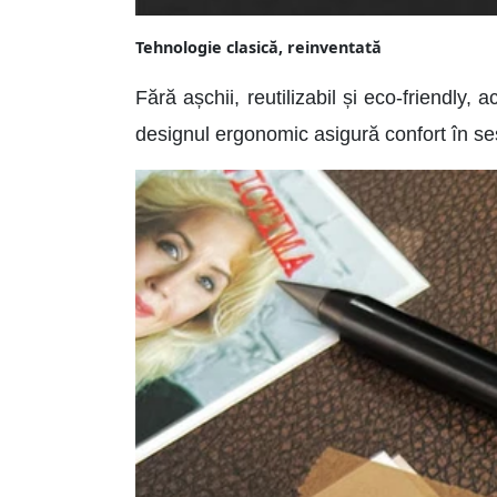
Tehnologie clasică, reinventată
Fără așchii, reutilizabil și eco-friendly, 
designul ergonomic asigură confort în ses