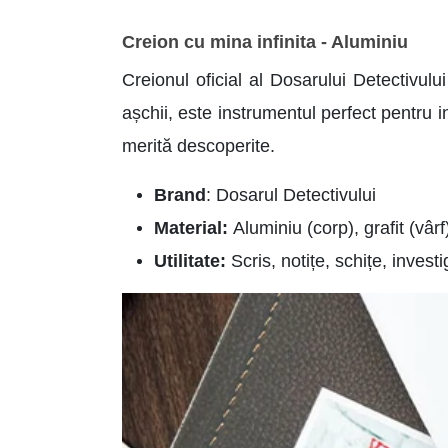
Creion cu mina infinita - Aluminiu
Creionul oficial al Dosarului Detectivului
așchii, este instrumentul perfect pentru inv
merită descoperite.
Brand
: Dosarul Detectivului
Material:
Aluminiu (corp), grafit (vâr
Utilitate:
Scris, notițe, schițe, investi