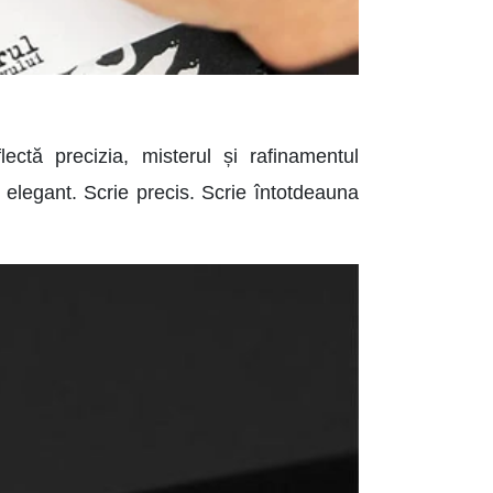
lectă precizia, misterul și rafinamentul
e elegant. Scrie precis. Scrie întotdeauna