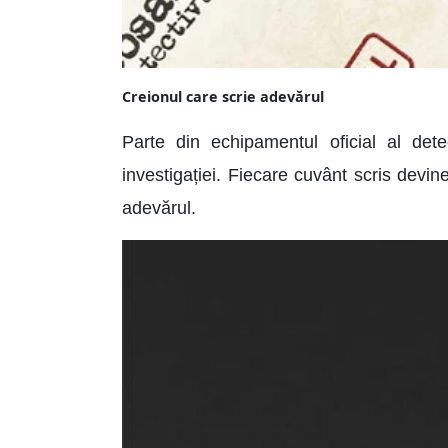
Creionul care scrie adevărul
Parte din echipamentul oficial al detec
investigației. Fiecare cuvânt scris devin
adevărul.