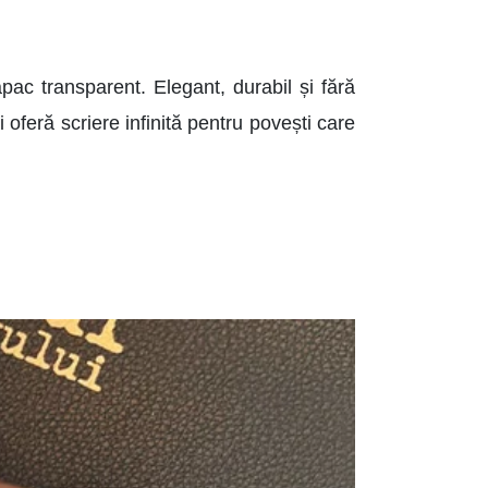
capac transparent. Elegant, durabil și fără
ți oferă scriere infinită pentru povești care