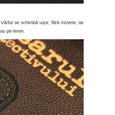
ă. Vârful se schimbă ușor, fără mizerie, iar
sau pe teren.