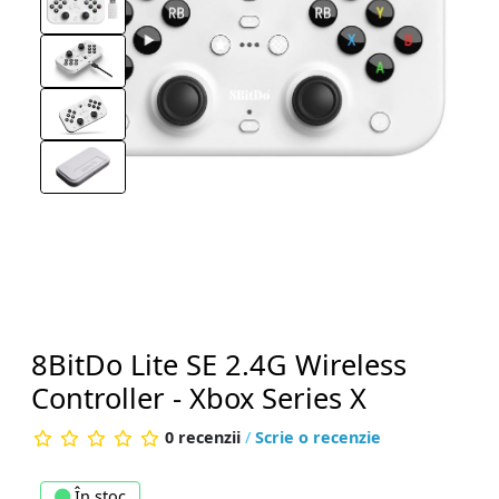
8BitDo Lite SE 2.4G Wireless
Controller - Xbox Series X
0 recenzii
/
Scrie o recenzie
În stoc