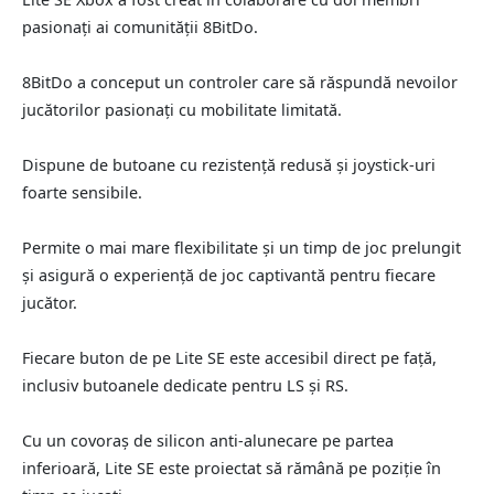
pasionați ai comunității 8BitDo.
8BitDo a conceput un controler care să răspundă nevoilor
jucătorilor pasionați cu mobilitate limitată.
Dispune de butoane cu rezistență redusă și joystick-uri
foarte sensibile.
Permite o mai mare flexibilitate și un timp de joc prelungit
și asigură o experiență de joc captivantă pentru fiecare
jucător.
Fiecare buton de pe Lite SE este accesibil direct pe față,
inclusiv butoanele dedicate pentru LS și RS.
Cu un covoraș de silicon anti-alunecare pe partea
inferioară, Lite SE este proiectat să rămână pe poziție în