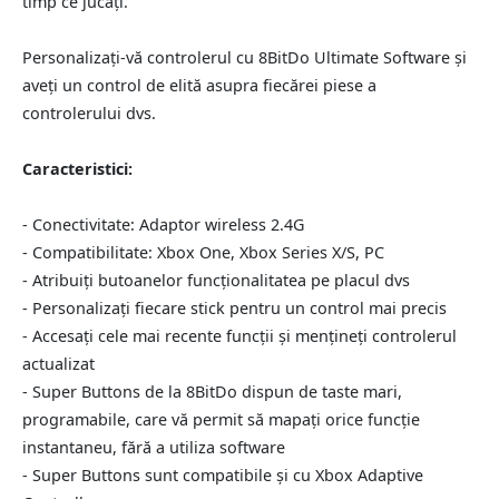
timp ce jucați.
Personalizați-vă controlerul cu 8BitDo Ultimate Software și
aveți un control de elită asupra fiecărei piese a
controlerului dvs.
Caracteristici:
- Conectivitate: Adaptor wireless 2.4G
- Compatibilitate: Xbox One, Xbox Series X/S, PC
- Atribuiți butoanelor funcționalitatea pe placul dvs
- Personalizați fiecare stick pentru un control mai precis
- Accesați cele mai recente funcții și mențineți controlerul
actualizat
- Super Buttons de la 8BitDo dispun de taste mari,
programabile, care vă permit să mapați orice funcție
instantaneu, fără a utiliza software
- Super Buttons sunt compatibile și cu Xbox Adaptive