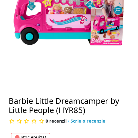
Barbie Little Dreamcamper by
Little People (HYR85)
0 recenzii
/
Scrie o recenzie
Stoc epuizat