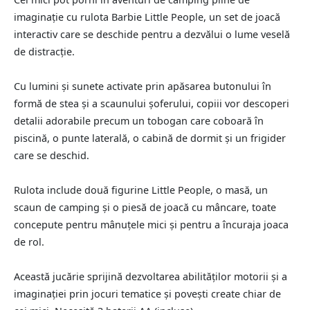
imaginație cu rulota Barbie Little
People, un set de joacă
interactiv care se deschide pentru a dezvălui o lume veselă
de distracție.
Cu lumini și sunete activate prin apăsarea butonului în
formă de stea și a scaunului șoferului, copiii vor descoperi
detalii adorabile precum un tobogan care coboară în
piscină, o punte laterală, o cabină de dormit și un frigider
care se deschid.
Rulota include două figurine Little People, o masă, un
scaun de camping și o piesă de joacă cu mâncare, toate
concepute pentru mânuțele mici și pentru a încuraja joaca
de rol.
Această jucărie sprijină dezvoltarea abilităților motorii și a
imaginației prin jocuri tematice și povești create chiar de