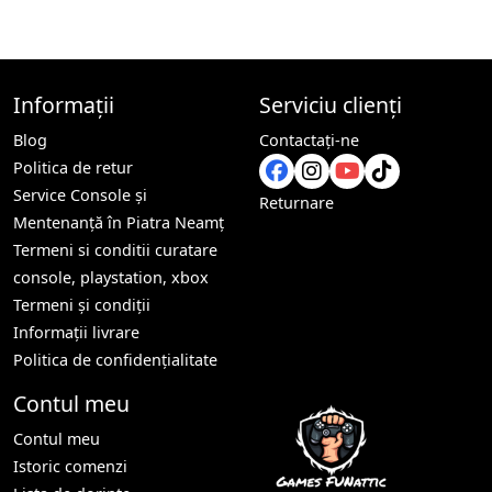
Informații
Serviciu clienți
Blog
Contactaţi-ne
Politica de retur
Service Console și
Returnare
Mentenanță în Piatra Neamț
Termeni si conditii curatare
console, playstation, xbox
Termeni și condiții
Informații livrare
Politica de confidențialitate
Contul meu
Contul meu
Istoric comenzi