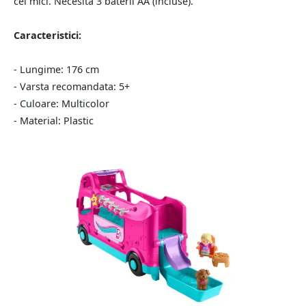
cei mici. Necesită 3 baterii AA (incluse).
Caracteristici:
- Lungime: 176 cm
- Varsta recomandata: 5+
- Culoare: Multicolor
- Material: Plastic