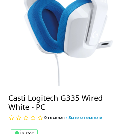
Casti Logitech G335 Wired
White - PC
0 recenzii
/
Scrie o recenzie
În stoc