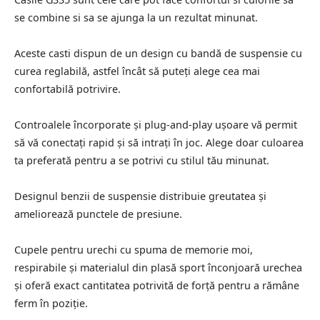
se combine si sa se ajunga la un rezultat minunat.
Aceste casti dispun de un design cu bandă de suspensie cu
curea reglabilă, astfel încât să puteți alege cea mai
confortabilă potrivire.
Controalele încorporate și plug-and-play ușoare vă permit
să vă conectați rapid și să intrați în joc. Alege doar culoarea
ta preferată pentru a se potrivi cu stilul tău minunat.
Designul benzii de suspensie distribuie greutatea și
ameliorează punctele de presiune.
Cupele pentru urechi cu spuma de memorie moi,
respirabile și materialul din plasă sport înconjoară urechea
și oferă exact cantitatea potrivită de forță pentru a rămâne
ferm în poziție.