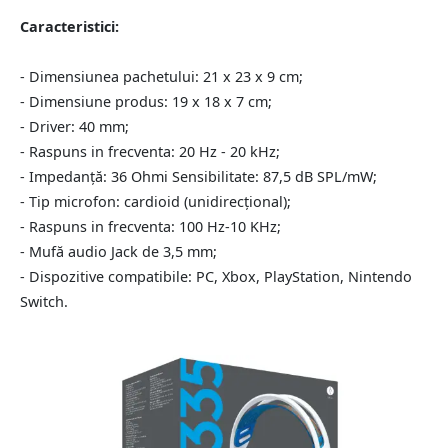
Caracteristici:
- Dimensiunea pachetului: 21 x 23 x 9 cm;
- Dimensiune produs: 19 x 18 x 7 cm;
- Driver: 40 mm;
- Raspuns in frecventa: 20 Hz - 20 kHz;
- Impedanță: 36 Ohmi Sensibilitate: 87,5 dB SPL/mW;
- Tip microfon: cardioid (unidirecțional);
- Raspuns in frecventa: 100 Hz-10 KHz;
- Mufă audio Jack de 3,5 mm;
- Dispozitive compatibile: PC, Xbox, PlayStation, Nintendo
Switch.