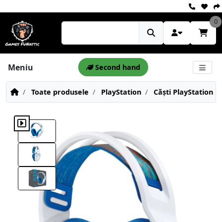
0
Meniu
Second hand
Toate produsele
PlayStation
Căști PlayStation