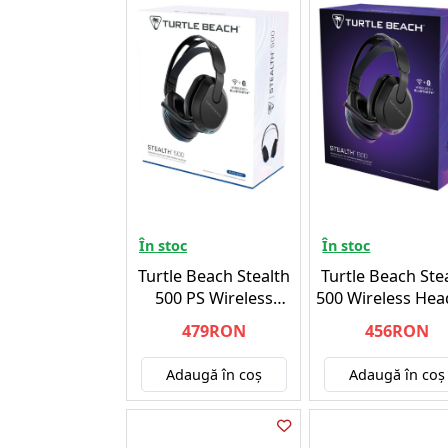
În stoc
În stoc
Turtle Beach Stealth
Turtle Beach Ste
500 PS Wireless
500 Wireless Hea
Headset Black -
Black - PC
479RON
456RON
Playstation 5
Adaugă în coş
Adaugă în coş