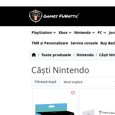
PlayStation
Xbox
Nintendo
PC
Joc
TMR și Personalizare
Service console
Buy Bac
Toate produsele
Nintendo
Căști Ni
Căști Nintendo
Filtrează după