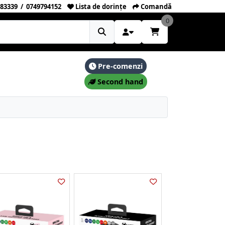
83339
/
0749794152
Lista de dorințe
Comandă
0
Pre-comenzi
Second hand