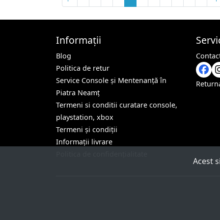
Informații
Servic
Blog
Contact
Politica de retur
Service Console și Mentenanță în
Return
Piatra Neamț
Termeni si conditii curatare console,
playstation, xbox
Termeni și condiții
Informații livrare
Politica de confidențialitate
Acest s