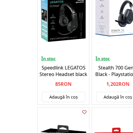
În stoc
În stoc
Speedlink LEGATOS
Stealth 700 Gen
Stereo Headset black
Black - Playstati
85RON
1,202RON
Adaugă în coş
Adaugă în coş