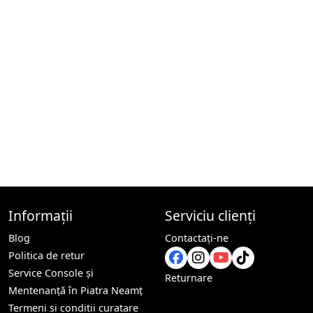
Informații
Serviciu clienți
Blog
Contactaţi-ne
Politica de retur
Service Console și
Returnare
Mentenanță în Piatra Neamț
Termeni si conditii curatare