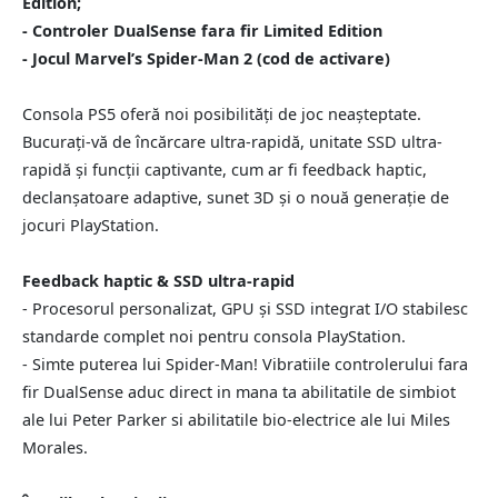
Edition;
- Controler DualSense fara fir Limited Edition
- Jocul Marvel’s Spider-Man 2 (cod de activare)
Consola PS5 oferă noi posibilități de joc neașteptate.
Bucurați-vă de încărcare ultra-rapidă, unitate SSD ultra-
rapidă și funcții captivante, cum ar fi feedback haptic,
declanșatoare adaptive, sunet 3D și o nouă generație de
jocuri PlayStation.
Feedback haptic & SSD ultra-rapid
- Procesorul personalizat, GPU și SSD integrat I/O stabilesc
standarde complet noi pentru consola PlayStation.
- Simte puterea lui Spider-Man! Vibratiile controlerului fara
fir DualSense aduc direct in mana ta abilitatile de simbiot
ale lui Peter Parker si abilitatile bio-electrice ale lui Miles
Morales.