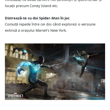
locații precum Coney Island etc.
Distrează-te cu doi Spider-Man în joc
Comută repede între cei doi când explorezi o versiune
extinsă a orașului Marvel’s New York.