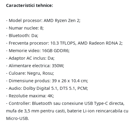
Caracteristici tehnice:
- Model procesor: AMD Ryzen Zen 2;
- Numar nuclee: 8;
- Bluetooth: Da;
- Frecventa procesor: 10.3 TFLOPS, AMD Radeon RDNA 2;
- Memorie video: 16GB GDDR6;
- Adaptor AC inclus: Da;
- Alimentare electrica: 350W;
- Culoare: Negru, Rosu;
- Dimensiune produs: 39 x 26 x 10.4 cm;
- Audio: Dolby Digital 5.1, DTS 5.1, PCM;
- Rezolutie maxima: 4K;
- Controller: Bluetooth sau conexiune USB Type-C directa,
mufa de 3,5 mm pentru casti, baterie Li-ion reincarcabila cu
Micro-USB.