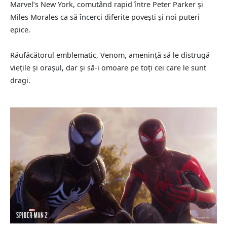
Marvel’s New York, comutând rapid între Peter Parker și
Miles Morales ca să încerci diferite povești și noi puteri
epice.
Răufăcătorul emblematic, Venom, amenință să le distrugă
viețile și orașul, dar și să-i omoare pe toți cei care le sunt
dragi.