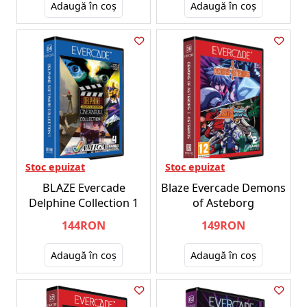
Adaugă în coş
Adaugă în coş
Stoc epuizat
Stoc epuizat
BLAZE Evercade
Blaze Evercade Demons
Delphine Collection 1
of Asteborg
144RON
149RON
Adaugă în coş
Adaugă în coş