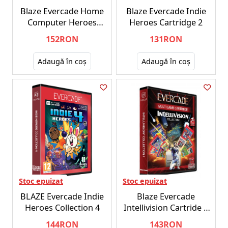
Blaze Evercade Home
Blaze Evercade Indie
Computer Heroes
Heroes Cartridge 2
Collection 1
152RON
131RON
Adaugă în coş
Adaugă în coş
Stoc epuizat
Stoc epuizat
BLAZE Evercade Indie
Blaze Evercade
Heroes Collection 4
Intellivision Cartride 1
EFIGS
144RON
143RON