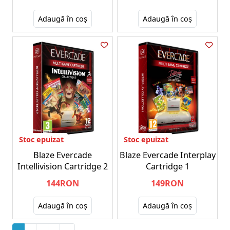
Adaugă în coş
Adaugă în coş
Stoc epuizat
Stoc epuizat
Blaze Evercade
Blaze Evercade Interplay
Intellivision Cartridge 2
Cartridge 1
144RON
149RON
Adaugă în coş
Adaugă în coş