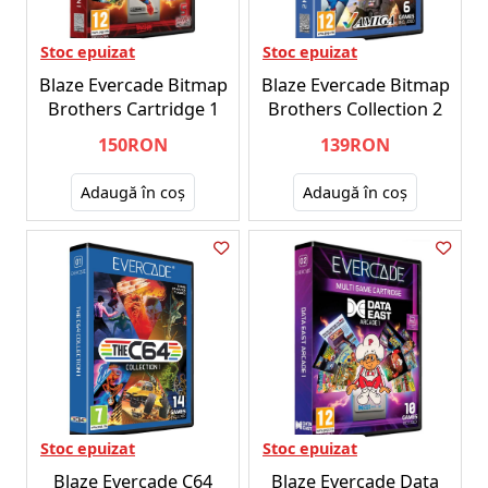
Stoc epuizat
Stoc epuizat
Blaze Evercade Bitmap
Blaze Evercade Bitmap
Brothers Cartridge 1
Brothers Collection 2
150RON
139RON
Adaugă în coş
Adaugă în coş
Stoc epuizat
Stoc epuizat
Blaze Evercade C64
Blaze Evercade Data