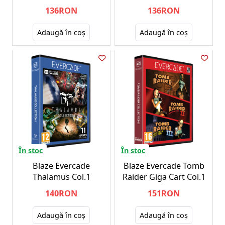
136RON
136RON
Adaugă în coş
Adaugă în coş
În stoc
În stoc
Blaze Evercade
Blaze Evercade Tomb
Thalamus Col.1
Raider Giga Cart Col.1
140RON
151RON
Adaugă în coş
Adaugă în coş