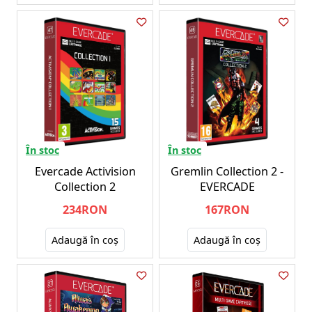
În stoc
În stoc
Evercade Activision
Gremlin Collection 2 -
Collection 2
EVERCADE
234RON
167RON
Adaugă în coş
Adaugă în coş