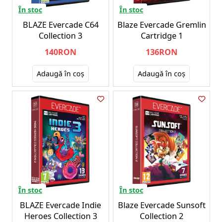
În stoc
În stoc
BLAZE Evercade C64
Blaze Evercade Gremlin
Collection 3
Cartridge 1
140RON
136RON
Adaugă în coş
Adaugă în coş
În stoc
În stoc
BLAZE Evercade Indie
Blaze Evercade Sunsoft
Heroes Collection 3
Collection 2