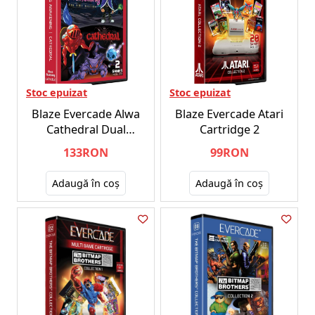
Stoc epuizat
Stoc epuizat
Blaze Evercade Alwa
Blaze Evercade Atari
Cathedral Dual
Cartridge 2
Cartridge
133RON
99RON
Adaugă în coş
Adaugă în coş