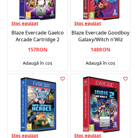
Stoc epuizat
Stoc epuizat
Blaze Evercade Gaelco
Blaze Evercade Goodboy
Arcade Cartridge 2
Galaxy/Witch n'Wiz
157RON
148RON
Adaugă în coş
Adaugă în coş
Stoc epuizat
Stoc epuizat