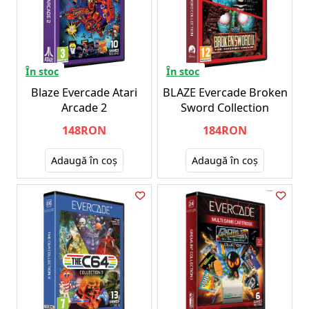
În stoc
În stoc
Blaze Evercade Atari
BLAZE Evercade Broken
Arcade 2
Sword Collection
148RON
184RON
Adaugă în coş
Adaugă în coş