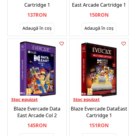
Cartridge 1
East Arcade Cartridge 1
137RON
150RON
Adaugă în coş
Adaugă în coş
Stoc epuizat
Stoc epuizat
Blaze Evercade Data
Blaze Evercade DataEast
East Arcade Col 2
Cartridge 1
145RON
151RON