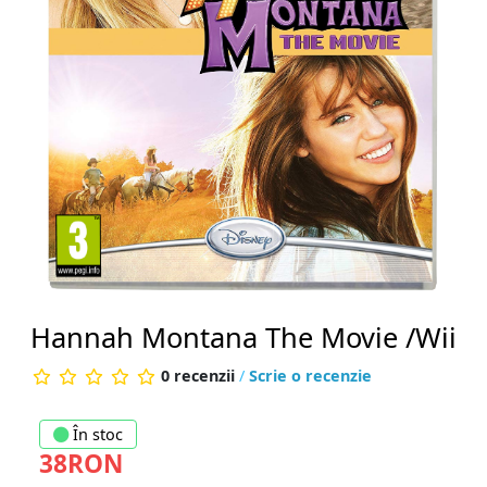
Hannah Montana The Movie /Wii
0 recenzii
/
Scrie o recenzie
În stoc
38RON