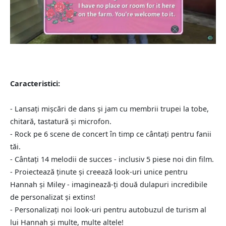
Caracteristici:
- Lansați mișcări de dans și jam cu membrii trupei la tobe,
chitară, tastatură și microfon.
- Rock pe 6 scene de concert în timp ce cântați pentru fanii
tăi.
- Cântați 14 melodii de succes - inclusiv 5 piese noi din film.
- Proiectează ținute și creează look-uri unice pentru
Hannah și Miley - imaginează-ți două dulapuri incredibile
de personalizat și extins!
- Personalizați noi look-uri pentru autobuzul de turism al
lui Hannah și multe, multe altele!