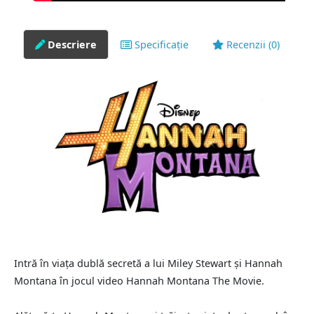
Descriere
Specificație
Recenzii (0)
Intră în viața dublă secretă a lui Miley Stewart și Hannah
Montana în jocul video Hannah Montana The Movie.