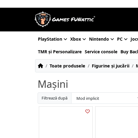
PlayStation
Xbox
Nintendo
PC
Joc
TMR și Personalizare
Service console
Buy Bac
Toate produsele
Figurine și jucării
Mașini
Filtrează după