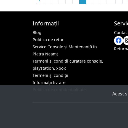
Informații
Servic
Blog
Contact
Politica de retur
Service Console și Mentenanță în
Return
Piatra Neamț
Termeni si conditii curatare console,
playstation, xbox
Termeni și condiții
Informații livrare
Politica de confidențialitate
Acest s