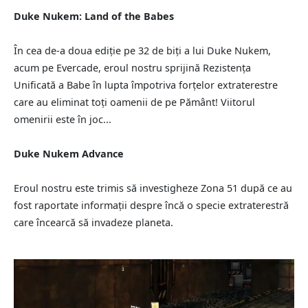
Duke Nukem: Land of the Babes
În cea de-a doua ediție pe 32 de biți a lui Duke Nukem,
acum pe Evercade, eroul nostru sprijină Rezistența
Unificată a Babe în lupta împotriva forțelor extraterestre
care au eliminat toți oamenii de pe Pământ! Viitorul
omenirii este în joc...
Duke Nukem Advance
Eroul nostru este trimis să investigheze Zona 51 după ce au
fost raportate informații despre încă o specie extraterestră
care încearcă să invadeze planeta.