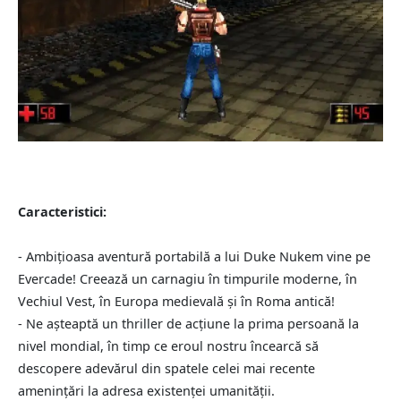
Caracteristici:
- Ambițioasa aventură portabilă a lui Duke Nukem vine pe
Evercade! Creează un carnagiu în timpurile moderne, în
Vechiul Vest, în Europa medievală și în Roma antică!
- Ne așteaptă un thriller de acțiune la prima persoană la
nivel mondial, în timp ce eroul nostru încearcă să
descopere adevărul din spatele celei mai recente
amenințări la adresa existenței umanității.