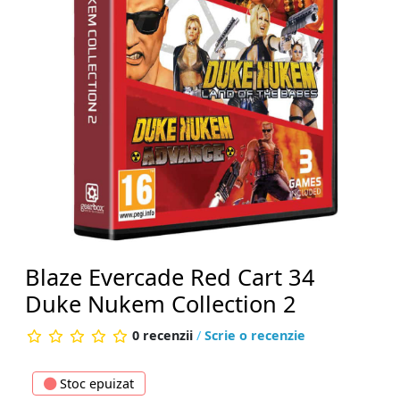
Blaze Evercade Red Cart 34
Duke Nukem Collection 2
0 recenzii
/
Scrie o recenzie
Stoc epuizat