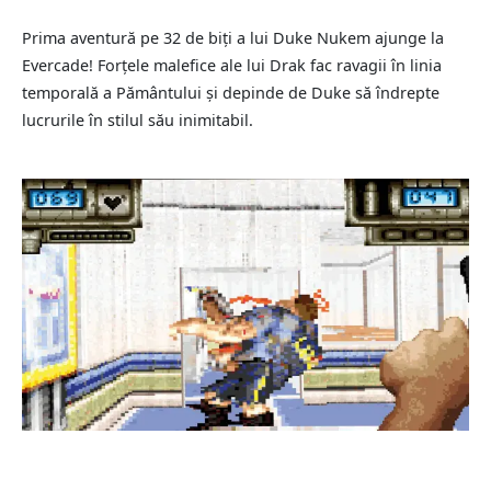
Prima aventură pe 32 de biți a lui Duke Nukem ajunge la
Evercade! Forțele malefice ale lui Drak fac ravagii în linia
temporală a Pământului și depinde de Duke să îndrepte
lucrurile în stilul său inimitabil.