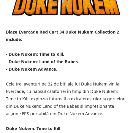
Blaze Evercade Red Cart 34 Duke Nukem Collection 2
include:
- Duke Nukem: Time to Kill.
- Duke Nukem: Land of the Babes.
- Duke Nukem Advance.
Cele trei aventuri pe 32 de biți ale lui Duke Nukem vin la
Evercade, cu haosul călătoriei în timp din Duke Nukem:
Time to Kill, explozia futuristă a extratereștrilor și gorilelor
din Duke Nukem: Land of the Babes și impresionanta
acțiune FPS portabilă din Duke Nukem Advance.
Duke Nukem: Time to Kill